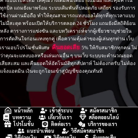
คาแบบเรียลไทม์ ให้คุณวางเดิมพันได้อย่างแม่นยำและคุ้มค่าใน
ทุกบิล แถมยังมาพร้อม ระบบเดิมพันที่ปลอดภัย เสถียร รองรับการ
ใช้งานผ่านมือถือ ทำให้คุณสามารถแทงบอลได้ทุกที่ทุกเวลาแบบ
ไม่มีสะดุด พร้อมเปิดให้บริการตลอด 24 ชั่วโมง แถมยังมีสถิติย้อน
หลัง ตารางการแข่งขัน และบทวิเคราะห์จากผู้เชี่ยวชาญช่วยใน
การตัดสินใจก่อนแทงทุกคู่ เพื่อความคุ้มค่าของผู้เล่นทุกท่าน เว็บ
คืนยอดเสีย
เรามอบโปรโมชั่นพิเศษ
5% ให้กับสมาชิกทุกคน ไม่
ว่าคุณจะแทงบอลหรือเล่นเกมอื่น ๆ บนเว็บ ระบบจะคำนวณยอด
เสียสะสม และคืนยอดให้อัตโนมัติทุกสัปดาห์ ไม่ต้องกดรับ ไม่ต้อง
แจ้งแอดมิน เงินจะถูกโอนเข้าสู่บัญชีของคุณทันที
หน้าหลัก
เข้าสู่ระบบ
สมัครสมาชิก
บทความ
เกี่ยวกับเรา
สล็อตออนไลน์
โปรโมชั่น
ติดต่อเรา
บริการของเรา
แนะนำเพื่อน
วิธีสมัครสมาชิก
วิธีฝากเงิน
วิธีถอนเงิน
คืนยอดเสีย